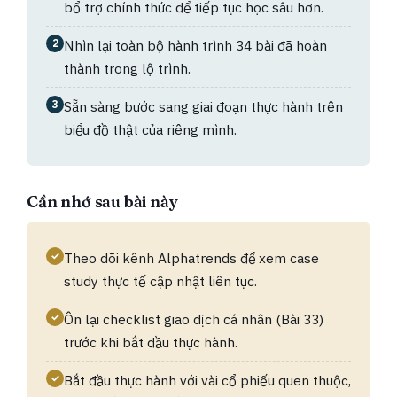
bổ trợ chính thức để tiếp tục học sâu hơn.
2
Nhìn lại toàn bộ hành trình 34 bài đã hoàn
thành trong lộ trình.
3
Sẵn sàng bước sang giai đoạn thực hành trên
biểu đồ thật của riêng mình.
Cần nhớ sau bài này
✓
Theo dõi kênh Alphatrends để xem case
study thực tế cập nhật liên tục.
✓
Ôn lại checklist giao dịch cá nhân (Bài 33)
trước khi bắt đầu thực hành.
✓
Bắt đầu thực hành với vài cổ phiếu quen thuộc,