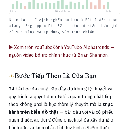
Bài 1
Giữa lộ trình
Bài 34
Nhìn lại: từ định nghĩa cơ bản ở Bài 1 đến case
study tổng hợp ở Bài 32 — toàn bộ kiến thức giờ
đã sẵn sàng để áp dụng vào thực chiến.
▶ Xem trên YouTube
Kênh YouTube Alphatrends —
nguồn video bổ trợ chính thức từ Brian Shannon.
Bước Tiếp Theo Là Của Bạn
34 bài học đã cung cấp đầy đủ khung lý thuyết và
quy trình ra quyết định. Bước quan trọng nhất tiếp
theo không phải là học thêm lý thuyết, mà là
thực
hành trên biểu đồ thật
— bắt đầu với vài cổ phiếu
quen thuộc, áp dụng đúng checklist đã xây dựng ở
bài trước, và kiên nhẫn tích luỹ kinh nghiệm thực