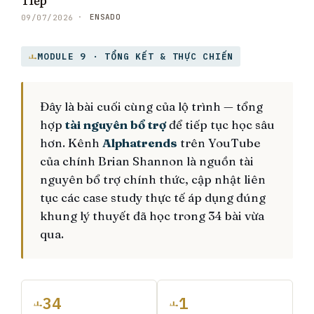
ENSADO
09/07/2026
MODULE 9 · TỔNG KẾT & THỰC CHIẾN
Đây là bài cuối cùng của lộ trình — tổng
hợp
tài nguyên bổ trợ
để tiếp tục học sâu
hơn. Kênh
Alphatrends
trên YouTube
của chính Brian Shannon là nguồn tài
nguyên bổ trợ chính thức, cập nhật liên
tục các case study thực tế áp dụng đúng
khung lý thuyết đã học trong 34 bài vừa
qua.
34
1