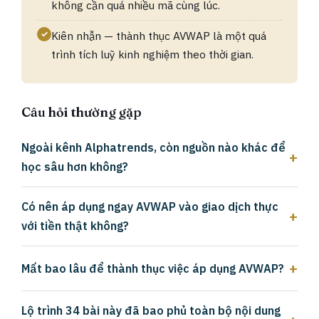
không cần quá nhiều mã cùng lúc.
✓
Kiên nhẫn — thành thục AVWAP là một quá
trình tích luỹ kinh nghiệm theo thời gian.
Câu hỏi thường gặp
Ngoài kênh Alphatrends, còn nguồn nào khác để
học sâu hơn không?
Có nên áp dụng ngay AVWAP vào giao dịch thực
với tiền thật không?
Mất bao lâu để thành thục việc áp dụng AVWAP?
Lộ trình 34 bài này đã bao phủ toàn bộ nội dung