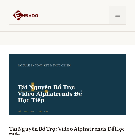
Chuyển
đến
Menu
nội
dung
Tài Nguyên Bổ Trợ: Video Alphatrends Để Học
Tiếp