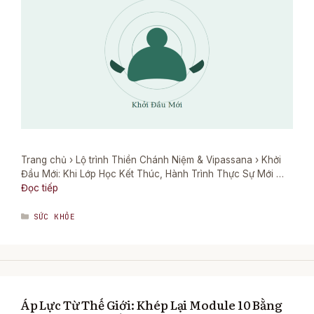
Trang chủ › Lộ trình Thiền Chánh Niệm & Vipassana › Khởi
Đầu Mới: Khi Lớp Học Kết Thúc, Hành Trình Thực Sự Mới …
Đọc tiếp
DANH
SỨC KHỎE
MỤC
Áp Lực Từ Thế Giới: Khép Lại Module 10 Bằng