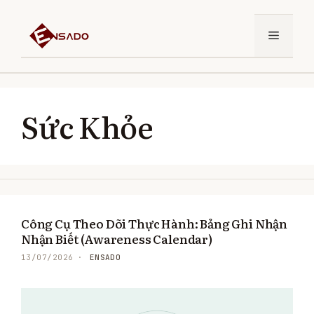
Chuyển
đến
Menu
nội
dung
Sức Khỏe
Công Cụ Theo Dõi Thực Hành: Bảng Ghi Nhận
Nhận Biết (Awareness Calendar)
ENSADO
13/07/2026