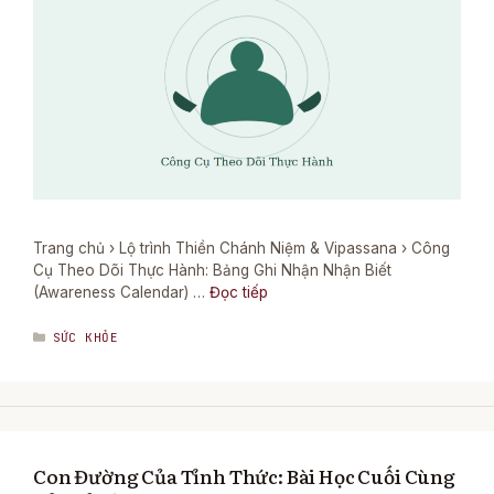
Trang chủ › Lộ trình Thiền Chánh Niệm & Vipassana › Công
Cụ Theo Dõi Thực Hành: Bảng Ghi Nhận Nhận Biết
(Awareness Calendar) …
Đọc tiếp
DANH
SỨC KHỎE
MỤC
Con Đường Của Tỉnh Thức: Bài Học Cuối Cùng