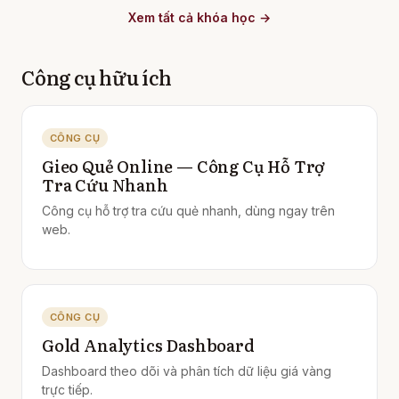
Xem tất cả khóa học →
Công cụ hữu ích
CÔNG CỤ
Gieo Quẻ Online — Công Cụ Hỗ Trợ
Tra Cứu Nhanh
Công cụ hỗ trợ tra cứu quẻ nhanh, dùng ngay trên
web.
CÔNG CỤ
Gold Analytics Dashboard
Dashboard theo dõi và phân tích dữ liệu giá vàng
trực tiếp.