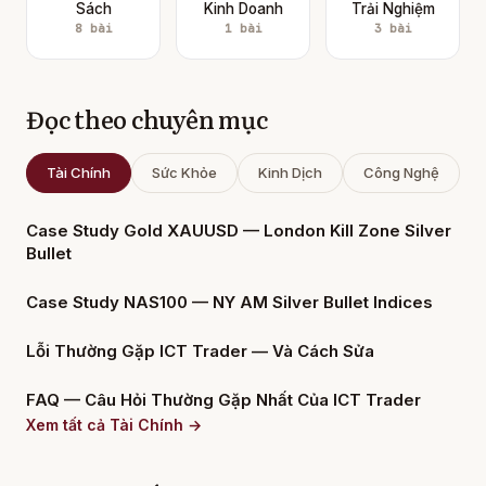
Sách
Kinh Doanh
Trải Nghiệm
8 bài
1 bài
3 bài
Đọc theo chuyên mục
Tài Chính
Sức Khỏe
Kinh Dịch
Công Nghệ
Case Study Gold XAUUSD — London Kill Zone Silver
Bullet
Case Study NAS100 — NY AM Silver Bullet Indices
Lỗi Thường Gặp ICT Trader — Và Cách Sửa
FAQ — Câu Hỏi Thường Gặp Nhất Của ICT Trader
Xem tất cả Tài Chính →