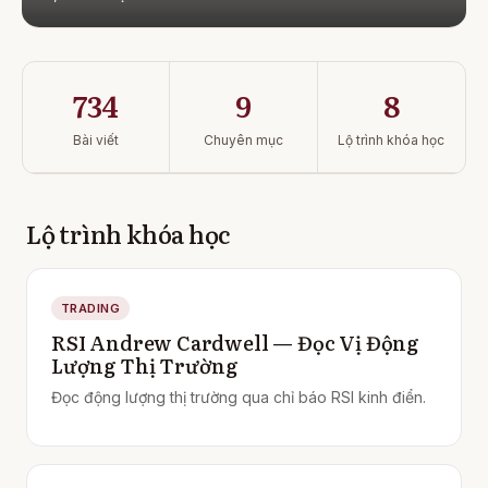
734
9
8
Bài viết
Chuyên mục
Lộ trình khóa học
Lộ trình khóa học
TRADING
RSI Andrew Cardwell — Đọc Vị Động
Lượng Thị Trường
Đọc động lượng thị trường qua chỉ báo RSI kinh điển.