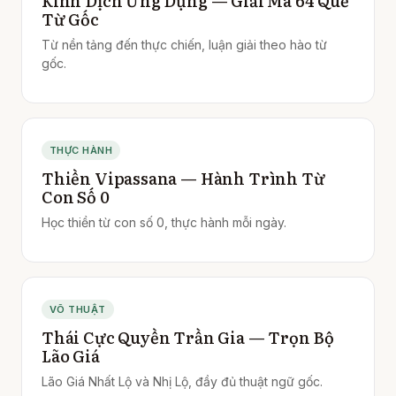
Kinh Dịch Ứng Dụng — Giải Mã 64 Quẻ
Từ Gốc
Từ nền tảng đến thực chiến, luận giải theo hào từ
gốc.
THỰC HÀNH
Thiền Vipassana — Hành Trình Từ
Con Số 0
Học thiền từ con số 0, thực hành mỗi ngày.
VÕ THUẬT
Thái Cực Quyền Trần Gia — Trọn Bộ
Lão Giá
Lão Giá Nhất Lộ và Nhị Lộ, đầy đủ thuật ngữ gốc.