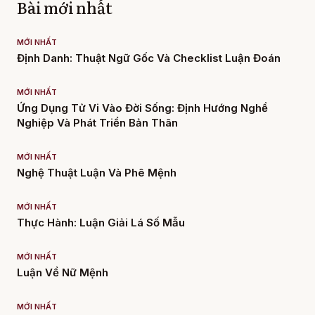
Bài mới nhất
MỚI NHẤT
Định Danh: Thuật Ngữ Gốc Và Checklist Luận Đoán
MỚI NHẤT
Ứng Dụng Tử Vi Vào Đời Sống: Định Hướng Nghề
Nghiệp Và Phát Triển Bản Thân
MỚI NHẤT
Nghệ Thuật Luận Và Phê Mệnh
MỚI NHẤT
Thực Hành: Luận Giải Lá Số Mẫu
MỚI NHẤT
Luận Về Nữ Mệnh
MỚI NHẤT