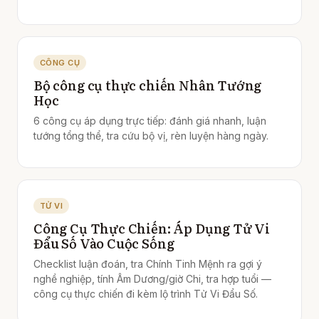
CÔNG CỤ
Bộ công cụ thực chiến Nhân Tướng
Học
6 công cụ áp dụng trực tiếp: đánh giá nhanh, luận
tướng tổng thể, tra cứu bộ vị, rèn luyện hàng ngày.
TỬ VI
Công Cụ Thực Chiến: Áp Dụng Tử Vi
Đẩu Số Vào Cuộc Sống
Checklist luận đoán, tra Chính Tinh Mệnh ra gợi ý
nghề nghiệp, tính Âm Dương/giờ Chi, tra hợp tuổi —
công cụ thực chiến đi kèm lộ trình Tử Vi Đẩu Số.