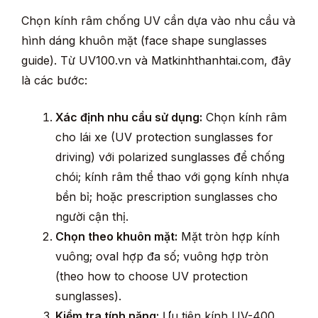
Chọn kính râm chống UV cần dựa vào nhu cầu và
hình dáng khuôn mặt (face shape sunglasses
guide). Từ UV100.vn và Matkinhthanhtai.com, đây
là các bước:
Xác định nhu cầu sử dụng:
Chọn kính râm
cho lái xe (UV protection sunglasses for
driving) với polarized sunglasses để chống
chói; kính râm thể thao với gọng kính nhựa
bền bỉ; hoặc prescription sunglasses cho
người cận thị.
Chọn theo khuôn mặt:
Mặt tròn hợp kính
vuông; oval hợp đa số; vuông hợp tròn
(theo how to choose UV protection
sunglasses).
Kiểm tra tính năng:
Ưu tiên kính UV-400,