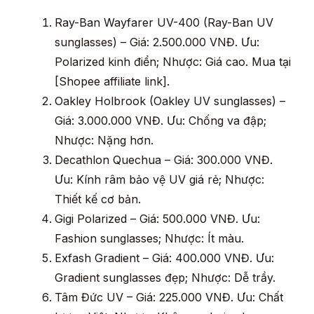
Ray-Ban Wayfarer UV-400 (Ray-Ban UV
sunglasses) – Giá: 2.500.000 VNĐ. Ưu:
Polarized kinh điển; Nhược: Giá cao. Mua tại
[Shopee affiliate link].
Oakley Holbrook (Oakley UV sunglasses) –
Giá: 3.000.000 VNĐ. Ưu: Chống va đập;
Nhược: Nặng hơn.
Decathlon Quechua – Giá: 300.000 VNĐ.
Ưu: Kính râm bảo vệ UV giá rẻ; Nhược:
Thiết kế cơ bản.
Gigi Polarized – Giá: 500.000 VNĐ. Ưu:
Fashion sunglasses; Nhược: Ít màu.
Exfash Gradient – Giá: 400.000 VNĐ. Ưu:
Gradient sunglasses đẹp; Nhược: Dễ trầy.
Tâm Đức UV – Giá: 225.000 VNĐ. Ưu: Chất