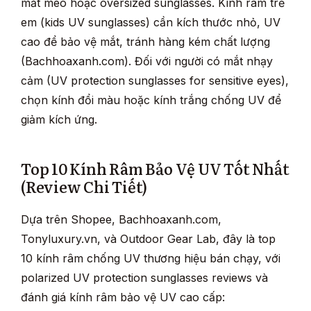
mắt mèo hoặc oversized sunglasses. Kính râm trẻ
em (kids UV sunglasses) cần kích thước nhỏ, UV
cao để bảo vệ mắt, tránh hàng kém chất lượng
(Bachhoaxanh.com). Đối với người có mắt nhạy
cảm (UV protection sunglasses for sensitive eyes),
chọn kính đổi màu hoặc kính trắng chống UV để
giảm kích ứng.
Top 10 Kính Râm Bảo Vệ UV Tốt Nhất
(Review Chi Tiết)
Dựa trên Shopee, Bachhoaxanh.com,
Tonyluxury.vn, và Outdoor Gear Lab, đây là top
10 kính râm chống UV thương hiệu bán chạy, với
polarized UV protection sunglasses reviews và
đánh giá kính râm bảo vệ UV cao cấp: