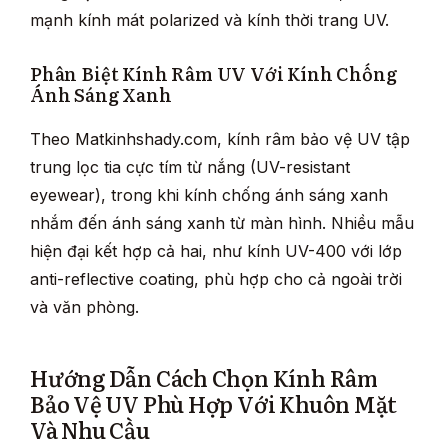
mạnh kính mát polarized và kính thời trang UV.
Phân Biệt Kính Râm UV Với Kính Chống
Ánh Sáng Xanh
Theo Matkinhshady.com, kính râm bảo vệ UV tập
trung lọc tia cực tím từ nắng (UV-resistant
eyewear), trong khi kính chống ánh sáng xanh
nhắm đến ánh sáng xanh từ màn hình. Nhiều mẫu
hiện đại kết hợp cả hai, như kính UV-400 với lớp
anti-reflective coating, phù hợp cho cả ngoài trời
và văn phòng.
Hướng Dẫn Cách Chọn Kính Râm
Bảo Vệ UV Phù Hợp Với Khuôn Mặt
Và Nhu Cầu