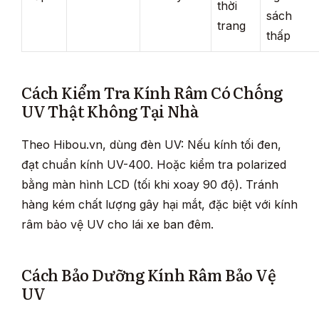
thời
sách
trang
thấp
Cách Kiểm Tra Kính Râm Có Chống
UV Thật Không Tại Nhà
Theo Hibou.vn, dùng đèn UV: Nếu kính tối đen,
đạt chuẩn kính UV-400. Hoặc kiểm tra polarized
bằng màn hình LCD (tối khi xoay 90 độ). Tránh
hàng kém chất lượng gây hại mắt, đặc biệt với kính
râm bảo vệ UV cho lái xe ban đêm.
Cách Bảo Dưỡng Kính Râm Bảo Vệ
UV