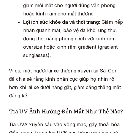
giảm mỏi mắt cho người dùng văn phòng
hoặc kính râm cho mắt thường.
Lợi ích sức khỏe da và thời trang:
Giảm nếp
nhăn quanh mắt, bảo vệ da khỏi ung thư,
đồng thời nâng phong cách với kính râm
oversize hoặc kính râm gradient (gradient
sunglasses).
Ví dụ, một người lái xe thường xuyên tại Sài Gòn
đã chia sẻ rằng kính phân cực giúp họ nhìn rõ
hơn khi lái xe dưới nắng gắt, giảm căng thẳng mắt
đáng kể.
Tia UV Ảnh Hưởng Đến Mắt Như Thế Nào?
Tia UVA xuyên sâu vào võng mạc, gây thoái hóa
điểm vàng, trong khi UVB gây bỏng giác mạc và