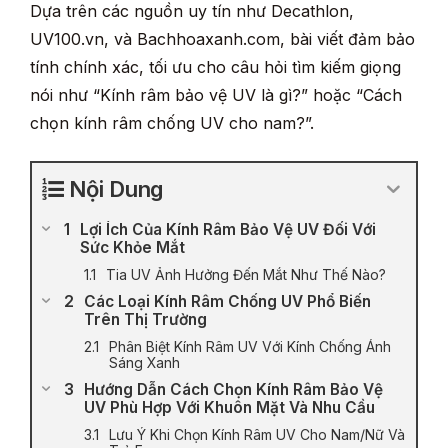
Dựa trên các nguồn uy tín như Decathlon,
UV100.vn, và Bachhoaxanh.com, bài viết đảm bảo
tính chính xác, tối ưu cho câu hỏi tìm kiếm giọng
nói như “Kính râm bảo vệ UV là gì?” hoặc “Cách
chọn kính râm chống UV cho nam?”.
Nội Dung
Lợi Ích Của Kính Râm Bảo Vệ UV Đối Với
Sức Khỏe Mắt
Tia UV Ảnh Hưởng Đến Mắt Như Thế Nào?
Các Loại Kính Râm Chống UV Phổ Biến
Trên Thị Trường
Phân Biệt Kính Râm UV Với Kính Chống Ánh
Sáng Xanh
Hướng Dẫn Cách Chọn Kính Râm Bảo Vệ
UV Phù Hợp Với Khuôn Mặt Và Nhu Cầu
Lưu Ý Khi Chọn Kính Râm UV Cho Nam/Nữ Và