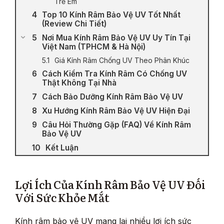
Trẻ Em
Top 10 Kính Râm Bảo Vệ UV Tốt Nhất
(Review Chi Tiết)
Nơi Mua Kính Râm Bảo Vệ UV Uy Tín Tại
Việt Nam (TPHCM & Hà Nội)
Giá Kính Râm Chống UV Theo Phân Khúc
Cách Kiểm Tra Kính Râm Có Chống UV
Thật Không Tại Nhà
Cách Bảo Dưỡng Kính Râm Bảo Vệ UV
Xu Hướng Kính Râm Bảo Vệ UV Hiện Đại
Câu Hỏi Thường Gặp (FAQ) Về Kính Râm
Bảo Vệ UV
Kết Luận
Lợi Ích Của Kính Râm Bảo Vệ UV Đối
Với Sức Khỏe Mắt
Kính râm bảo vệ UV mang lại nhiều lợi ích sức