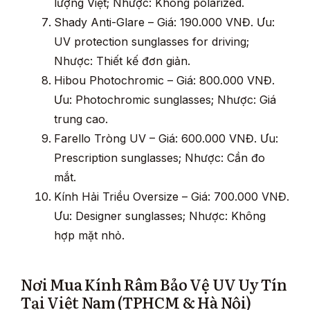
lượng Việt; Nhược: Không polarized.
Shady Anti-Glare – Giá: 190.000 VNĐ. Ưu:
UV protection sunglasses for driving;
Nhược: Thiết kế đơn giản.
Hibou Photochromic – Giá: 800.000 VNĐ.
Ưu: Photochromic sunglasses; Nhược: Giá
trung cao.
Farello Tròng UV – Giá: 600.000 VNĐ. Ưu:
Prescription sunglasses; Nhược: Cần đo
mắt.
Kính Hải Triều Oversize – Giá: 700.000 VNĐ.
Ưu: Designer sunglasses; Nhược: Không
hợp mặt nhỏ.
Nơi Mua Kính Râm Bảo Vệ UV Uy Tín
Tại Việt Nam (TPHCM & Hà Nội)