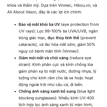
khỏe và thẩm mỹ. Dựa trên Vinmec, Hibou.vn, và
All About Vision, đây là các lợi ích chính:
Bảo vệ mắt khỏi tia UV
(eye protection from
UV rays): Lọc 99-100% tia UVA/UVB, ngăn
bỏng giác mạc,
đục thủy tinh thể
(prevent
cataracts), và lão hóa mắt sớm, giảm 50%
nguy cơ bệnh mãn tính (Vinmec).
Giảm mỏi mắt và chói sáng
(reduce eye
strain): Kính phân cực và kính chống lóa
giảm phản xạ từ mặt nước, đường nhựa, lý
tưởng cho kính râm cho lái xe hoặc hoạt
động ngoài trời như câu cá, đi biển.
Chống ánh sáng xanh bổ sung
(blue light
blocking sunglasses): Nhiều kính UV-400
tích hợp lọc ánh sáng xanh từ màn hình,