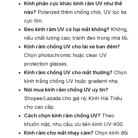
Kính phân cực khác kính râm UV như thế
nào?
Polarized thêm chống chói, UV lọc tia
cực tím.
Đeo kính râm UV có hại mắt không?
Không,
nếu chất lượng cao; tránh đeo trong nhà tối.
Kính râm chống UV cho lái xe ban đêm?
Chọn photochromic hoặc clear UV
protection glasses.
Kính râm chống UV cho mắt thường?
Chọn
kính trắng chống UV hoặc gradient nhẹ.
Nơi mua kính râm chống UV uy tín?
Shopee/Lazada cho giá rẻ; Kính Hải Triều
cho cao cấp.
Cách chọn kính râm chống UV?
Theo
khuôn mặt, nhu cầu; ưu tiên kính UV-400.
Kính râm cho mắt nhạy cảm?
Chọn kính đổi