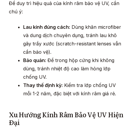
Để duy trì hiệu quả của kính râm bảo vệ UV, cần
chú ý:
Lau kính đúng cách:
Dùng khăn microfiber
và dung dịch chuyên dụng, tránh lau khô
gây trầy xước (scratch-resistant lenses vẫn
cần bảo vệ).
Bảo quản:
Để trong hộp cứng khi không
dùng, tránh nhiệt độ cao làm hỏng lớp
chống UV.
Thay thế định kỳ:
Kiểm tra lớp chống UV
mỗi 1-2 năm, đặc biệt với kính râm giá rẻ.
Xu Hướng Kính Râm Bảo Vệ UV Hiện
Đại