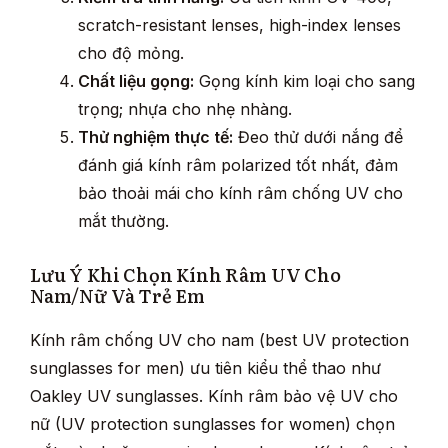
scratch-resistant lenses, high-index lenses
cho độ mỏng.
Chất liệu gọng:
Gọng kính kim loại cho sang
trọng; nhựa cho nhẹ nhàng.
Thử nghiệm thực tế:
Đeo thử dưới nắng để
đánh giá kính râm polarized tốt nhất, đảm
bảo thoải mái cho kính râm chống UV cho
mắt thường.
Lưu Ý Khi Chọn Kính Râm UV Cho
Nam/Nữ Và Trẻ Em
Kính râm chống UV cho nam (best UV protection
sunglasses for men) ưu tiên kiểu thể thao như
Oakley UV sunglasses. Kính râm bảo vệ UV cho
nữ (UV protection sunglasses for women) chọn