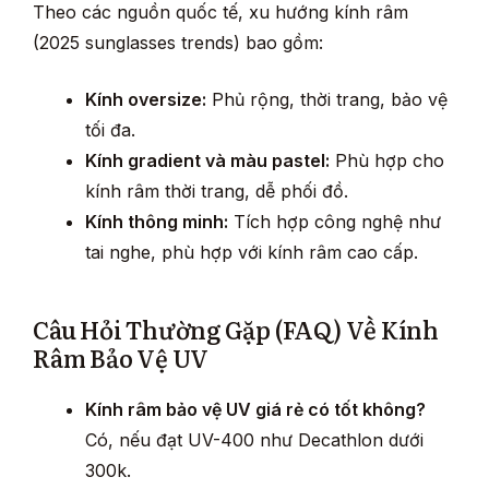
Theo các nguồn quốc tế, xu hướng kính râm
(2025 sunglasses trends) bao gồm:
Kính oversize:
Phủ rộng, thời trang, bảo vệ
tối đa.
Kính gradient và màu pastel:
Phù hợp cho
kính râm thời trang, dễ phối đồ.
Kính thông minh:
Tích hợp công nghệ như
tai nghe, phù hợp với kính râm cao cấp.
Câu Hỏi Thường Gặp (FAQ) Về Kính
Râm Bảo Vệ UV
Kính râm bảo vệ UV giá rẻ có tốt không?
Có, nếu đạt UV-400 như Decathlon dưới
300k.