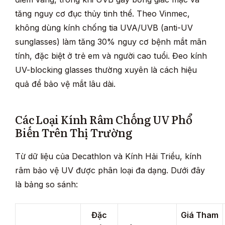
tăng nguy cơ đục thủy tinh thể. Theo Vinmec,
không dùng kính chống tia UVA/UVB (anti-UV
sunglasses) làm tăng 30% nguy cơ bệnh mắt mãn
tính, đặc biệt ở trẻ em và người cao tuổi. Đeo kính
UV-blocking glasses thường xuyên là cách hiệu
quả để bảo vệ mắt lâu dài.
Các Loại Kính Râm Chống UV Phổ
Biến Trên Thị Trường
Từ dữ liệu của Decathlon và Kính Hải Triều, kính
râm bảo vệ UV được phân loại đa dạng. Dưới đây
là bảng so sánh:
Đặc
Giá Tham