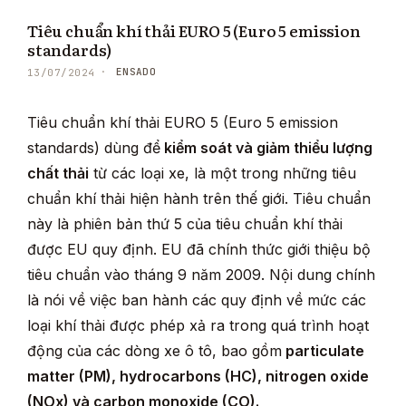
Tiêu chuẩn khí thải EURO 5 (Euro 5 emission
standards)
ENSADO
13/07/2024
Tiêu chuẩn khí thải EURO 5 (Euro 5 emission
standards) dùng để
kiểm soát và giảm thiểu lượng
chất thải
từ các loại xe, là một trong những tiêu
chuẩn khí thải hiện hành trên thế giới. Tiêu chuẩn
này là phiên bản thứ 5 của tiêu chuẩn khí thải
được EU quy định. EU đã chính thức giới thiệu bộ
tiêu chuẩn vào tháng 9 năm 2009. Nội dung chính
là nói về việc ban hành các quy định về mức các
loại khí thải được phép xả ra trong quá trình hoạt
động của các dòng xe ô tô, bao gồm
particulate
matter (PM), hydrocarbons (HC), nitrogen oxide
(NOx) và carbon monoxide (CO).