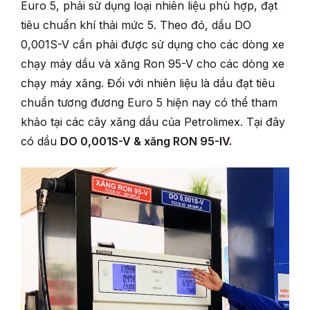
Euro 5, phải sử dụng loại nhiên liệu phù hợp, đạt
tiêu chuẩn khí thải mức 5. Theo đó, dầu DO
0,001S-V cần phải được sử dụng cho các dòng xe
chạy máy dầu và xăng Ron 95-V cho các dòng xe
chạy máy xăng. Đối với nhiên liệu là dầu đạt tiêu
chuẩn tương đương Euro 5 hiện nay có thể tham
khảo tại các cây xăng dầu của Petrolimex. Tại đây
có dầu
DO 0,001S-V & xăng RON 95-IV.