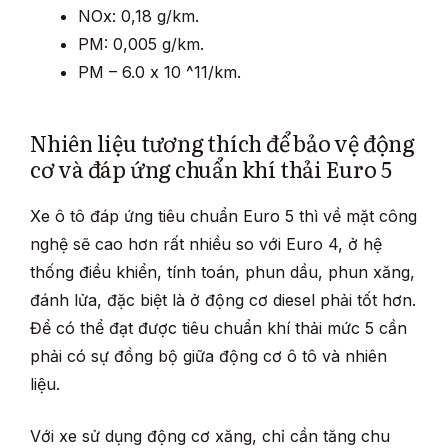
NOx: 0,18 g/km.
PM: 0,005 g/km.
PM – 6.0 x 10 ^11/km.
Nhiên liệu tương thích để bảo vệ động
cơ và đáp ứng chuẩn khí thải Euro 5
Xe ô tô đáp ứng tiêu chuẩn Euro 5 thì về mặt công
nghệ sẽ cao hơn rất nhiều so với Euro 4, ở hệ
thống điều khiển, tính toán, phun dầu, phun xăng,
đánh lửa, đặc biệt là ở động cơ diesel phải tốt hơn.
Để có thể đạt được tiêu chuẩn khí thải mức 5 cần
phải có sự đồng bộ giữa động cơ ô tô và nhiên
liệu.
Với xe sử dụng động cơ xăng, chỉ cần tăng chu