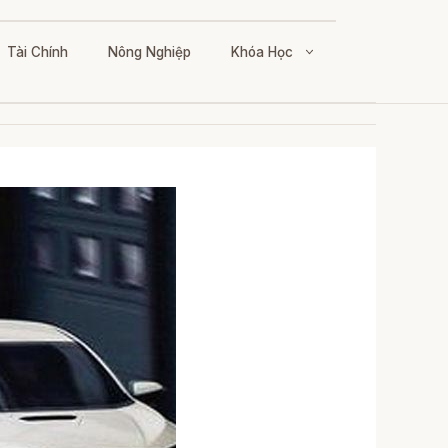
Tài Chính
Nông Nghiệp
Khóa Học