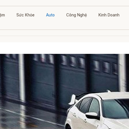
iệm
Sức Khỏe
Auto
Công Nghệ
Kinh Doanh