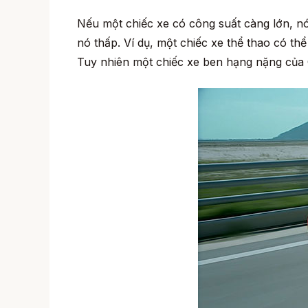
Nếu một chiếc xe có công suất càng lớn, n
nó thấp. Ví dụ, một chiếc xe thể thao có 
Tuy nhiên một chiếc xe ben hạng nặng của C