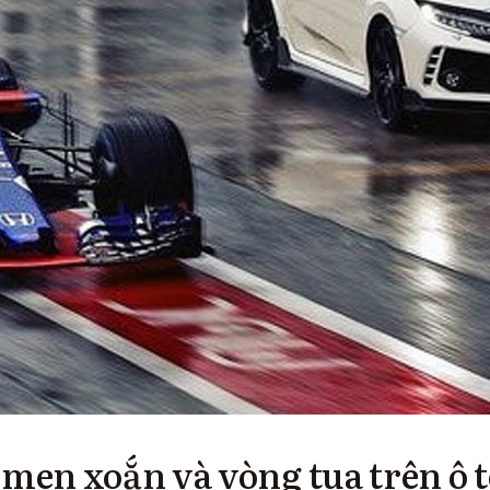
 men xoắn và vòng tua trên ô 