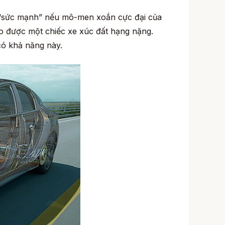
ó “sức mạnh” nếu mô-men xoắn cực đại của
o được một chiếc xe xúc đất hạng nặng.
có khả năng này.