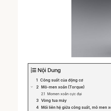
Nội Dung
Công suất của động cơ
Mô-men xoắn (Torque)
Momen xoắn cực đại
Vòng tua máy
Mối liên hệ giữa công suất, mô men x