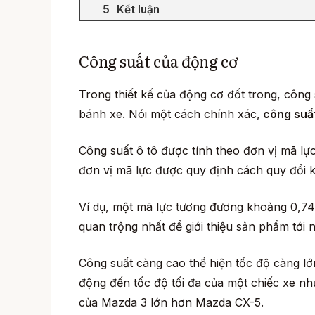
Kết luận
Công suất của động cơ
Trong thiết kế của động cơ đốt trong, côn
bánh xe. Nói một cách chính xác,
công suất
Công suất ô tô được tính theo đơn vị mã l
đơn vị mã lực được quy định cách quy đổi
Ví dụ, một mã lực tương đương khoảng 0,745
quan trộng nhất để giới thiệu sản phẩm tới n
Công suất càng cao thể hiện tốc độ càng lớ
động đến tốc độ tối đa của một chiếc xe nh
của Mazda 3 lớn hơn Mazda CX-5.