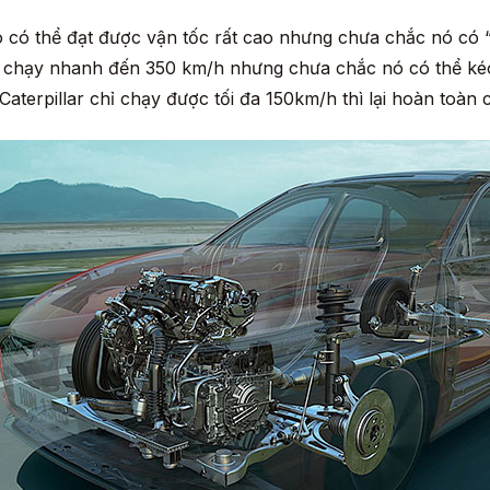
ó có thể đạt được vận tốc rất cao nhưng chưa chắc nó c
thể chạy nhanh đến 350 km/h nhưng chưa chắc nó có thể ké
aterpillar chỉ chạy được tối đa 150km/h thì lại hoàn toàn 