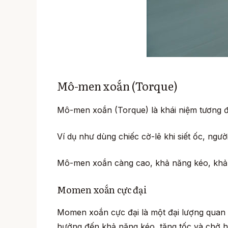
Mô-men xoắn (Torque)
Mô-men xoắn (Torque) là khái niệm tương đố
Ví dụ như dùng chiếc cờ-lê khi siết ốc, ng
Mô-men xoắn càng cao, khả năng kéo, khả nă
Momen xoắn cực đại
Momen xoắn cực đại là một đại lượng quan t
hưởng đến khả năng kéo, tăng tốc và chở h