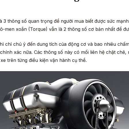
à 3 thông số quan trọng để người mua biết được sức mạnh
ô-men xoắn (Torque) vẫn là 2 thông số cơ bản nhất để đư
thì chỉ chú ý đến dung tích của động cơ và bao nhiêu chấm.
hính xác nữa. Các thông số này có mối liên hệ chặt chẽ, 
xe trên từng điều kiện vận hành cụ thể.