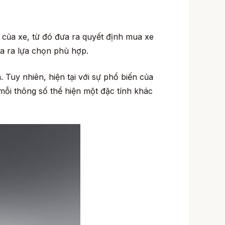
 của xe, từ đó đưa ra quyết định mua xe
a ra lựa chọn phù hợp.
 Tuy nhiên, hiện tại với sự phổ biến của
mỗi thông số thể hiện một đặc tính khác