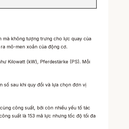
ậm mà không tượng trưng cho lực quay của
h ra mô-men xoắn của động cơ.
hư Kilowatt (kW), Pferdestärke (PS). Mỗi
ố sau khi quy đổi và lựa chọn đơn vị
cùng công suất, bởi còn nhiều yếu tố tác
ông suất là 153 mã lực nhưng tốc độ tối đa