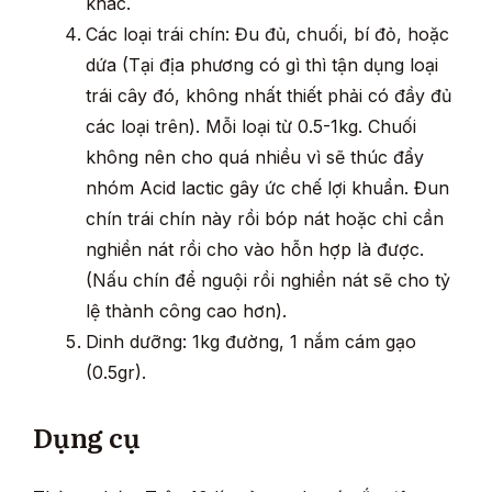
khác.
Các loại trái chín: Đu đủ, chuối, bí đỏ, hoặc
dứa (Tại địa phương có gì thì tận dụng loại
trái cây đó, không nhất thiết phải có đầy đủ
các loại trên). Mỗi loại từ 0.5-1kg. Chuối
không nên cho quá nhiều vì sẽ thúc đẩy
nhóm Acid lactic gây ức chế lợi khuẩn. Đun
chín trái chín này rồi bóp nát hoặc chỉ cần
nghiền nát rồi cho vào hỗn hợp là được.
(Nấu chín để nguội rồi nghiền nát sẽ cho tỷ
lệ thành công cao hơn).
Dinh dưỡng: 1kg đường, 1 nắm cám gạo
(0.5gr).
Dụng cụ