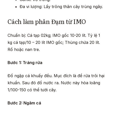
Đa vi lượng: Lấy trông thân cây trùng ngây.
Cách làm phân Đạm từ IMO
Chuẩn bị: Cá tạp 02kg; IMO gốc 10-20 lít. Tỷ lệ 1
kg cá tạp/10 – 20 lít IMO gốc; Thùng chứa 20 lít.
Rổ hoặc nan tre.
Bước 1: Tráng rửa
Đổ ngập cá khuấy đều. Mục đích là để rửa trôi hại
khuẩn. Sau đó đổ nước ra. Nước này hòa loãng
1/100-150 có thể tưới cây.
Bước 2: Ngâm cá