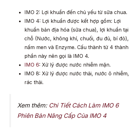
IMO 2: Lợi khuẩn đến chủ yếu từ sữa chua.
IMO 4: Lợi khuẩn được kết hợp gồm: Lợi
khuẩn bản địa hóa (sữa chua), lợi khuẩn tại
chỗ (Nước, không khí, chuối, đu đủ, bí đỏ),
nấm men và Enzyme. Cấu thành từ 4 thành
phần này nên gọi là IMO 4.
IMO 6
: Xử lý được nước nhiễm mặn.
IMO 8: Xử lý được nước thải, nước ô nhiễm,
rác thải.
Xem thêm:
Chi Tiết Cách Làm IMO 6
Phiên Bản Nâng Cấp Của IMO 4