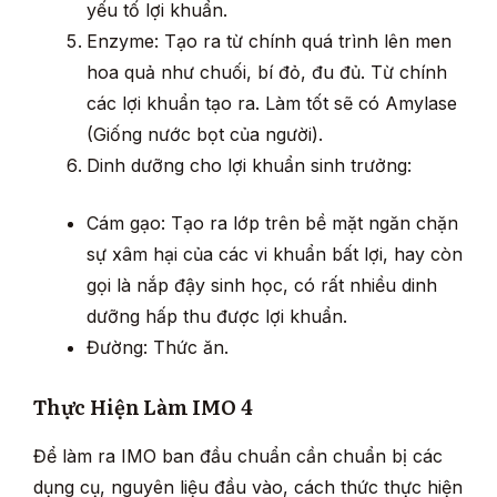
yếu tố lợi khuẩn.
Enzyme: Tạo ra từ chính quá trình lên men
hoa quả như chuối, bí đỏ, đu đủ. Từ chính
các lợi khuẩn tạo ra. Làm tốt sẽ có Amylase
(Giống nước bọt của người).
Dinh dưỡng cho lợi khuẩn sinh trưởng:
Cám gạo: Tạo ra lớp trên bề mặt ngăn chặn
sự xâm hại của các vi khuẩn bất lợi, hay còn
gọi là nắp đậy sinh học, có rất nhiều dinh
dưỡng hấp thu được lợi khuẩn.
Đường: Thức ăn.
Thực Hiện Làm IMO 4
Để làm ra IMO ban đầu chuẩn cần chuẩn bị các
dụng cụ, nguyên liệu đầu vào, cách thức thực hiện