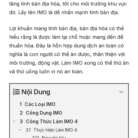
tăng tính bản địa hóa, tốt cho môi trường khu vực
đó. Lấy tên IMO là để nhấn mạnh tính bản địa.
Lợi khuẩn mang tính bản địa, bản địa hóa có thể
hiểu rằng là được làm tại chỗ hoặc mang đến để
thuần hóa. Đây là hỗn hợp dung dịch an toàn có
nghĩa là con người có thể ăn được, thân thiện với
môi trường, động vật. Làm IMO xong có thể thử ăn
và thử uống luôn vì nó an toàn.
Nội Dung
Các Loại IMO
Công Dụng IMO
Công Thức Làm IMO 4
Thực Hiện Làm IMO 4
Nguyên liệu