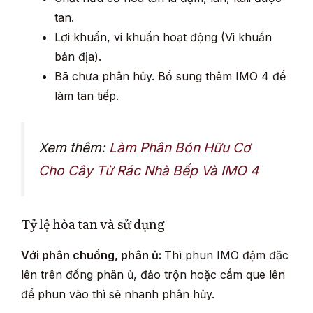
tan.
Lợi khuẩn, vi khuẩn hoạt động (Vi khuẩn
bản địa).
Bã chưa phân hủy. Bổ sung thêm IMO 4 để
làm tan tiếp.
Xem thêm:
Làm Phân Bón Hữu Cơ
Cho Cây Từ Rác Nhà Bếp Và IMO 4
Tỷ lệ hòa tan và sử dụng
Với phân chuồng, phân ủ:
Thì phun IMO đậm đặc
lên trên đống phân ủ, đảo trộn hoặc cắm que lên
để phun vào thì sẽ nhanh phân hủy.