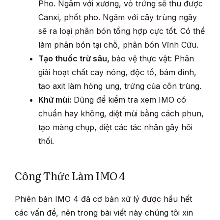
Pho. Ngâm với xương, vỏ trứng sẽ thu được
Canxi, phốt pho. Ngâm với cây trùng ngây
sẽ ra loại phân bón tổng hợp cực tốt. Có thể
làm phân bón tại chỗ, phân bón Vĩnh Cửu.
Tạo thuốc trừ sâu,
bảo vệ thực vật: Phân
giải hoạt chất cay nóng, độc tố, bám dính,
tạo axit làm hỏng ung, trứng của côn trùng.
Khử mùi:
Dùng để kiểm tra xem IMO có
chuẩn hay không, diệt mùi bằng cách phun,
tạo màng chụp, diệt các tác nhân gây hôi
thối.
Công Thức Làm IMO 4
Phiên bản IMO 4 đã cơ bản xử lý được hầu hết
các vấn đề, nên trong bài viết này chúng tôi xin