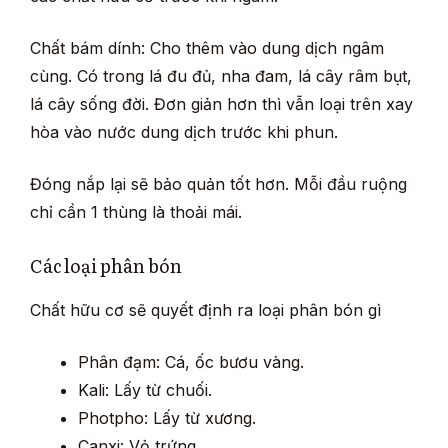
Chất bám dính: Cho thêm vào dung dịch ngâm
cùng. Có trong lá đu đủ, nha đam, lá cây râm bụt,
lá cây sống đời. Đơn giản hơn thì vẫn loại trên xay
hòa vào nước dung dịch trước khi phun.
Đóng nắp lại sẽ bảo quản tốt hơn. Mỗi đầu ruộng
chỉ cần 1 thùng là thoải mái.
Các loại phân bón
Chất hữu cơ sẽ quyết định ra loại phân bón gì
Phân đạm: Cá, ốc bươu vàng.
Kali: Lấy từ chuối.
Photpho: Lấy từ xương.
Canxi: Vỏ trứng.