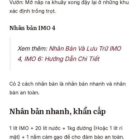
Vườn: Mở nắp ra khuấy xong đậy lại ở những khu
xác định trồng trọt.
Nhân bản IMO 4
Xem thêm:
Nhân Bản Và Lưu Trữ IMO
4, IMO 6: Hướng Dẫn Chi Tiết
Có 2 cách nhân bản là nhân bản nhanh và nhân
bản an toàn.
Nhân bản nhanh, khẩn cấp
1 lít IMO + 20 lít nước + 1kg đường (Hoặc 1 lít rỉ
mật) + 1 nắm cám gạo để cho đảm bảo an toàn.