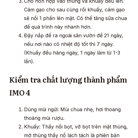
Cho hỗn hợp vào thùng và khuấy đều lên.
Cám gạo cho sau cùng rồi khuấy, cám gạo
sẽ nổi 1 phần lên mặt. Có thể tăng sữa chua
để quá trình này nhanh hơn.
Đậy nắp để ra ngoài sân vườn để 21 ngày,
nếu nơi nào có nhiệt độ tốt thì 7 ngày.
(Khuấy đều hàng ngày, 1 ngày làm từ 1-3
lần).
Kiểm tra chất lượng thành phẩm
IMO 4
Dùng mũi ngửi: Mùi chua nhẹ, hơi thoang
thoảng mùi rượu.
Khuấy: Thấy nổi bọt, vỡ bọt trên mặt thùng,
mở thùng thấy nổ lách tách là phiên bản