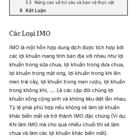
Nâng cao về trừ sâu và bảo vệ thực vật
Kết Luận
Các Loại IMO
IMO là một hỗn hợp dung dịch được tích hợp bởi
các lợi khuẩn mang tính bản địa với nhau như lợi
khuẩn trong sữa chua, lợi khuẩn trong dưa chua,
lợi khuẩn trong mật ong, lợi khuẩn trong khi lên
men trái cây, lợi khuẩn trong men rượu, lợi khuẩn
trong không khí, …. Là các cặp đôi chủng lợi
khuẩn sống cộng sinh và không tiêu diệt lẫn nhau.
Tỷ lệ phải phù hợp nếu không sẽ làm lợi khuẩn
khác biến mất và trở thành IMO đặc chủng (Ví dụ:
Khi làm IMO mà cho quá nhiều chuối thì sẽ làm
chua và làm các lợi khuẩn khác biến mất).