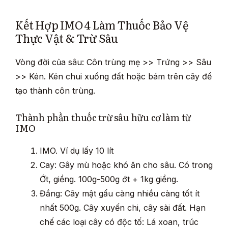
Kết Hợp IMO 4 Làm Thuốc Bảo Vệ
Thực Vật & Trừ Sâu
Vòng đời của sâu: Côn trùng mẹ >> Trứng >> Sâu
>> Kén. Kén chui xuống đất hoặc bám trên cây để
tạo thành côn trùng.
Thành phần thuốc trừ sâu hữu cơ làm từ
IMO
IMO. Ví dụ lấy 10 lít
Cay: Gây mù hoặc khó ăn cho sâu. Có trong
Ớt, giềng. 100g-500g ớt + 1kg giềng.
Đắng: Cây mật gấu càng nhiều càng tốt ít
nhất 500g. Cây xuyến chi, cây sài đất. Hạn
chế các loại cây có độc tố: Lá xoan, trúc