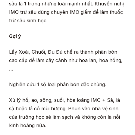
sâu là 1 trong những loài mạnh nhất. Khuyến nghị
IMO trừ sâu dùng chuyên IMO giấm để làm thuốc
trừ sâu sinh học.
Gợi ý
Lấy Xoài, Chuối, Đu Đủ chế ra thành phân bón
cao cấp để làm cây cảnh như hoa lan, hoa hồng,
…
Nghiên cứu 1 số loại phân bón đặc chủng.
Xử lý hồ, ao, sông, suối, hòa loãng IMO + Sả, lá
sả hoặc lá có mùi hương. Phun vào nhà vệ sinh
của trường học sẽ làm sạch và không còn là nỗi
kinh hoàng nữa.