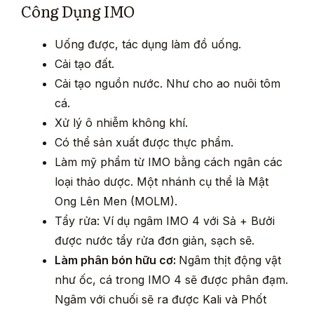
Công Dụng IMO
Uống được, tác dụng làm đồ uống.
Cải tạo đất.
Cải tạo nguồn nước. Như cho ao nuôi tôm
cá.
Xử lý ô nhiễm không khí.
Có thể sản xuất được thực phẩm.
Làm mỹ phẩm từ IMO bằng cách ngân các
loại thảo dược. Một nhánh cụ thể là Mật
Ong Lên Men (MOLM).
Tẩy rửa: Ví dụ ngâm IMO 4 với Sả + Bưởi
được nước tẩy rửa đơn giản, sạch sẽ.
Làm phân bón hữu cơ:
Ngâm thịt động vật
như ốc, cá trong IMO 4 sẽ được phân đạm.
Ngâm với chuối sẽ ra được Kali và Phốt