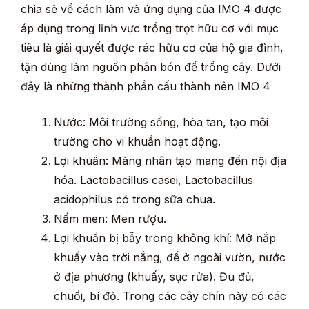
chia sẻ về cách làm và ứng dụng của IMO 4 được
áp dụng trong lĩnh vực trồng trọt hữu cơ với mục
tiêu là giải quyết được rác hữu cơ của hộ gia đình,
tận dùng làm nguồn phân bón để trồng cây. Dưới
đây là những thành phần cấu thành nên IMO 4
Nước: Môi trường sống, hòa tan, tạo môi
trường cho vi khuẩn hoạt động.
Lợi khuẩn: Màng nhân tạo mang đến nội địa
hóa. Lactobacillus casei, Lactobacillus
acidophilus có trong sữa chua.
Nấm men: Men rượu.
Lợi khuẩn bị bẫy trong không khí: Mở nắp
khuấy vào trời nắng, để ở ngoài vườn, nước
ở địa phương (khuấy, sục rửa). Đu đủ,
chuối, bí đỏ. Trong các cây chín này có các