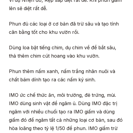
lên sẽ diệt rất dễ.
Phun đủ các loại ở cơ bản đã trừ sâu và tạo tính
cân bằng tốt cho khu vườn rồi.
Dùng loa bật tiếng chim, dụ chim về để bắt sâu,
thả thêm chim cút hoang vào khu vườn.
Phun thêm nấm xanh, nấm trắng nhân nuôi và
chất bám dính tạo ra các nấm ký sinh.
IMO ức chế thức ăn, môi trường, đẻ trứng, mùi.
IMO dùng sinh vật để ngâm ủ. Dùng IMO đặc trị
ngâm với nhiều chuối tạo ra IMO giấm và dùng
giấm đó để ngâm tất cả những loại cơ bản, sau đó
hòa loãng theo tỷ lệ 1/50 để phun. IMO giấm trừ