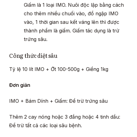
Giấm là 1 loại IMO. Nuôi độc lập bằng cách
cho thêm nhiều chuối vào, đổ ngập IMO
vào, 1 thời gian sau kết váng lên thì được
thành phẩm là giấm. Giấm tác dụng là trừ
trứng sâu.
Công thức diệt sâu
Tỷ lệ 10 lít IMO + Ớt 100-500g + Giềng 1kg
Đơn giản
IMO + Bám Dính + Giấm: Để trừ trứng sâu
Thêm 2 cay nóng hoặc 3 đắng hoặc 4 tinh dầu:
Để trừ tất cả các loại sâu bệnh.