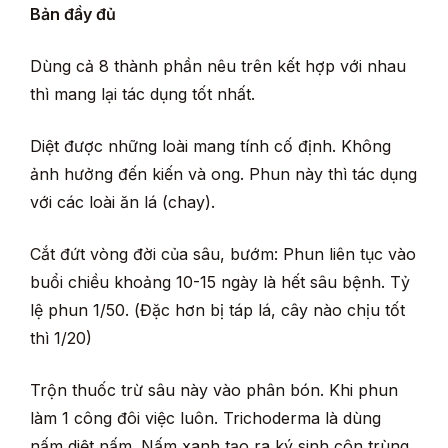
Bản đầy đủ
Dùng cả 8 thành phần nêu trên kết hợp với nhau
thì mang lại tác dụng tốt nhất.
Diệt được những loài mang tính cố định. Không
ảnh hưởng đến kiến và ong. Phun này thì tác dụng
với các loài ăn lá (chay).
Cắt đứt vòng đời của sâu, bướm: Phun liên tục vào
buổi chiều khoảng 10-15 ngày là hết sâu bệnh. Tỷ
lệ phun 1/50. (Đặc hơn bị táp lá, cây nào chịu tốt
thì 1/20)
Trộn thuốc trừ sâu này vào phân bón. Khi phun
làm 1 công đôi việc luôn. Trichoderma là dùng
nấm diệt nấm. Nấm xanh tạo ra ký sinh côn trùng