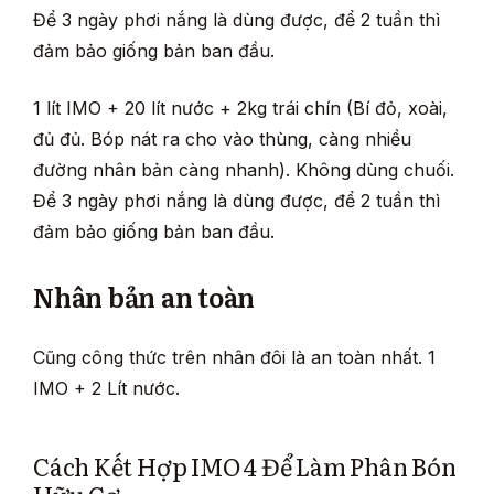
Để 3 ngày phơi nắng là dùng được, để 2 tuần thì
đảm bảo giống bản ban đầu.
1 lít IMO + 20 lít nước + 2kg trái chín (Bí đỏ, xoài,
đủ đủ. Bóp nát ra cho vào thùng, càng nhiều
đường nhân bản càng nhanh). Không dùng chuối.
Để 3 ngày phơi nắng là dùng được, để 2 tuần thì
đảm bảo giống bản ban đầu.
Nhân bản an toàn
Cũng công thức trên nhân đôi là an toàn nhất. 1
IMO + 2 Lít nước.
Cách Kết Hợp IMO 4 Để Làm Phân Bón