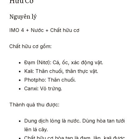
Hữu Cơ
Nguyên lý
IMO 4 + Nước + Chất hữu cơ
Chất hữu cơ gồm:
Đạm (Nitơ): Cá, ốc, xác động vật.
Kali: Thân chuối, thân thực vật.
Photpho: Thân chuối.
Canxi: Vỏ trứng.
Thành quả thu được:
Dung dịch lỏng là nước. Dùng hòa tan tưới
lên lá cây.
Chất hữu cơ hòa tan là đạm, lân, kali được