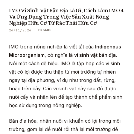
IMO Vi Sinh Vật Bản Địa Là Gì, Cách Làm IMO 4
Và Ứng Dụng Trong Việc Sản Xuất Nông
Nghiệp Hữu Cơ Từ Rác Thải Hữu Cơ
ENSADO
24/11/2024
IMO trong nông nghiệp là viết tắt của
Indigenous
Microorganism
, có nghĩa là
vi sinh vật bản địa
.
Nói một cách dễ hiểu, IMO là tập hợp các vi sinh
vật có lợi được thu thập từ môi trường tự nhiên
ngay tại địa phương, ví dụ như trong đất, rừng,
hoặc trên cây. Các vi sinh vật này sau đó được
nuôi cấy và nhân lên để tạo thành chế phẩm sinh
học sử dụng trong nông nghiệp.
Bản địa hóa, nhân nuôi vi khuẩn có lợi trong môi
trường, gom lại để nuôi rồi thả lại môi trường để