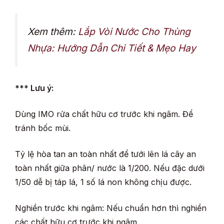
Xem thêm:
Lắp Vòi Nước Cho Thùng
Nhựa: Hướng Dẫn Chi Tiết & Mẹo Hay
*** Lưu ý:
Dùng IMO rửa chất hữu cơ trước khi ngâm. Để
tránh bốc mùi.
Tỷ lệ hòa tan an toàn nhất để tưới lên lá cây an
toàn nhất giữa phân/ nước là 1/200. Nếu đặc dưới
1/50 dễ bị táp lá, 1 số lá non không chịu được.
Nghiền trước khi ngâm: Nếu chuẩn hơn thì nghiền
các chất hữu cơ trước khi ngâm.