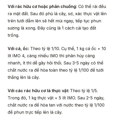
Với rác hữu cơ hoặc phân chuồng
: Có thể rải đều
ra mặt đất. Sau đó phủ lá cây, sơ, xác thực vật lên
trên tưới đẫm lên sẽ hết mùi ngay, tiếp tục phun
sương là xong. Đây cũng là 1 cách cải tạo đất
trồng.
Với cá, ốc:
Theo tỷ lệ 1/10. Cụ thể, 1 kg cá ốc + 10
lít IMO 4, càng nhiều IMO thì phân hủy càng
nhanh, ít thì dễ gây hôi thối. Sau 3-5 ngày có thể
chắt nước ra để hòa toàn theo tỷ lệ 1/100 để tưới
thẳng lên lá cây.
Với các rác hữu cơ là thực vật:
Theo tỷ lệ 1/5.
Trong đó, 1 kg thực vật + 5 lít IMO. Sau 2-5 ngày,
chắt nước ra để hòa tan với nước theo tỷ lệ 1/100
để phun trực tiếp lên lá cây.