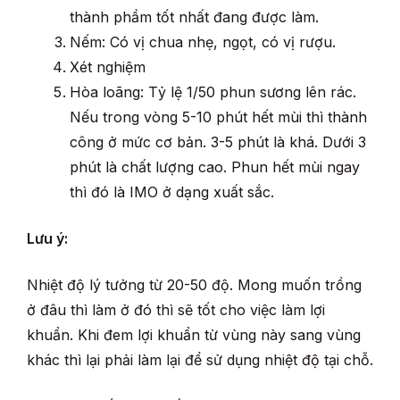
thành phầm tốt nhất đang được làm.
Nếm: Có vị chua nhẹ, ngọt, có vị rượu.
Xét nghiệm
Hòa loãng: Tỷ lệ 1/50 phun sương lên rác.
Nếu trong vòng 5-10 phút hết mùi thì thành
công ở mức cơ bản. 3-5 phút là khá. Dưới 3
phút là chất lượng cao. Phun hết mùi ngay
thì đó là IMO ở dạng xuất sắc.
Lưu ý:
Nhiệt độ lý tưởng từ 20-50 độ. Mong muốn trồng
ở đâu thì làm ở đó thì sẽ tốt cho việc làm lợi
khuẩn. Khi đem lợi khuẩn từ vùng này sang vùng
khác thì lại phải làm lại để sử dụng nhiệt độ tại chỗ.