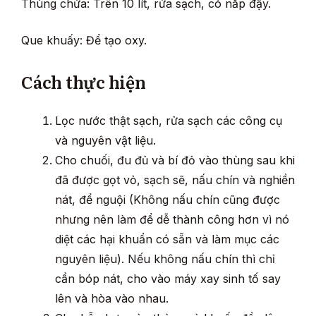
Thùng chứa: Trên 10 lít, rửa sạch, có nắp đậy.
Que khuấy: Để tạo oxy.
Cách thực hiện
Lọc nước thật sạch, rửa sạch các công cụ
và nguyên vật liệu.
Cho chuối, đu đủ và bí đỏ vào thùng sau khi
đã được gọt vỏ, sạch sẽ, nấu chín và nghiền
nát, để nguội (Không nấu chín cũng được
nhưng nên làm để dễ thành công hơn vì nó
diệt các hại khuẩn có sẵn và làm mục các
nguyên liệu). Nếu không nấu chín thì chỉ
cần bóp nát, cho vào máy xay sinh tố say
lên và hòa vào nhau.